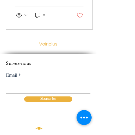
date et le...
23
0
Voir plus
Suivez-nous
Email
Souscrire