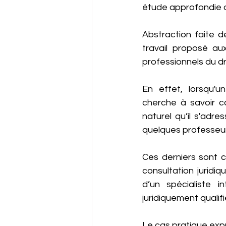
étude approfondie 
Abstraction faite d
travail proposé au
professionnels du dro
En effet, lorsqu'u
cherche à savoir co
naturel qu’il s'adr
quelques professeur
Ces derniers sont c
consultation juridi
d’un spécialiste i
juridiquement qualifi
Le cas pratique expr