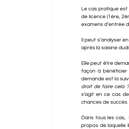
Le cas pratique est 
de licence (1ère, 2
examens d’entrée d
Il peut s’analyser en
après la saisine dudit
Elle peut être deman
façon à bénéficier 
demande est la suiva
droit de faire cela ?
s'agit en ce cas de 
chances de succès.
Dans tous les cas,  l
propos de laquelle il