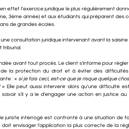
en effet l’exercice juridique le plus régulièrement donn
ème, 3ème année) et aux étudiants qui préparent des c
ans de grandes écoles.
 une consultation juridique intervenant avant la saisine 
 tribunal.
dée avant tout procès. Le client s'informe pour régler
de la protection du droit et à éviter des difficultés 
nte : « 
si je fais ceci, est-ce que je risque quelque cho
 » Elle peut aussi intervenir alors qu’une difficulté est 
savoir s'il y a le d'engager une action en justice au 
 
e juriste interrogé est confronté à une situation de fai
 doit envisager l'application la plus correcte de la règ