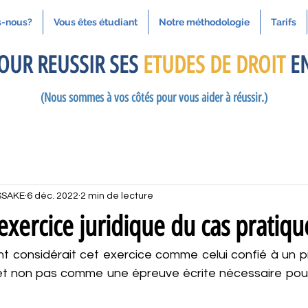
-nous?
Vous êtes étudiant
Notre méthodologie
Tarifs
OUR REUSSIR SES
ETUDES DE DROIT
EN
(Nous sommes à vos côtés pour vous aider à réussir.)
SSAKE
6 déc. 2022
2 min de lecture
exercice juridique du cas pratiqu
nt considérait cet exercice comme celui confié à un pr
 et non pas comme une épreuve écrite nécessaire pour 