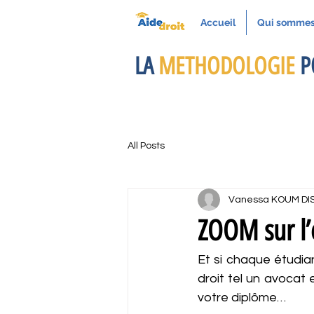
Accueil
Qui sommes
LA
METHODOLOGIE
P
All Posts
Vanessa KOUM DI
ZOOM sur l’
Et si chaque étudia
droit tel un avocat
votre diplôme…