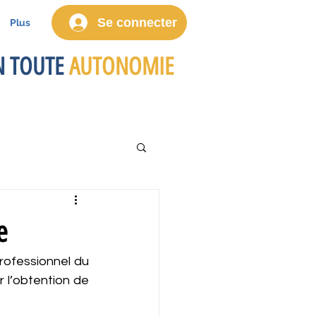
Se connecter
Plus
 TOUTE
AUTONOMIE
e
ofessionnel du 
l’obtention de 