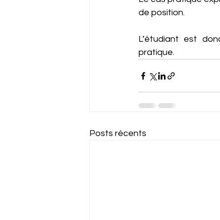
de position. 
L’étudiant est don
pratique.
Posts récents