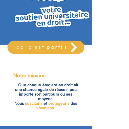
Top, c'est parti !
Notre mission
Que chaque étudiant en droit ait
une chance égale de réussir, peu
importe son parcours ou ses
moyens!
Nous
suscitons
et
protégeons
des
vocations.