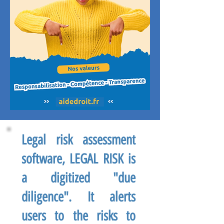
Legal risk assessment
software, LEGAL RISK is
a digitized "due
diligence". It alerts
users to the risks to