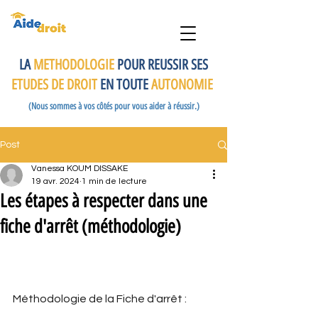
LA
METHODOLOGIE
POUR REUSSIR SES
ETUDES DE DROIT
EN TOUTE
AUTONOMIE
(Nous sommes à vos côtés pour vous aider à réussir.)
Post
Vanessa KOUM DISSAKE
19 avr. 2024
1 min de lecture
Les étapes à respecter dans une
fiche d'arrêt (méthodologie)
Méthodologie de la Fiche d'arrêt :