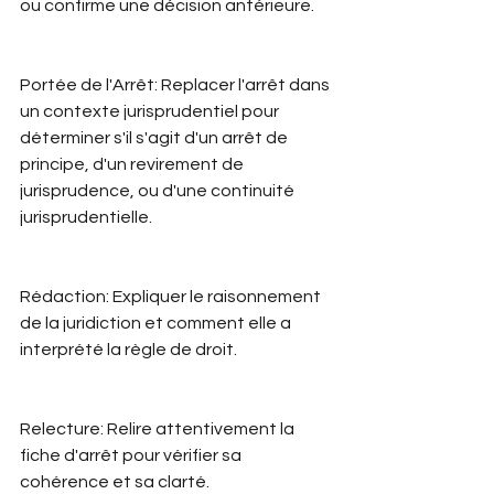
ou confirme une décision antérieure.
Portée de l'Arrêt: Replacer l'arrêt dans 
un contexte jurisprudentiel pour 
déterminer s'il s'agit d'un arrêt de 
principe, d'un revirement de 
jurisprudence, ou d'une continuité 
jurisprudentielle.
Rédaction: Expliquer le raisonnement 
de la juridiction et comment elle a 
interprété la règle de droit.
Relecture: Relire attentivement la 
fiche d'arrêt pour vérifier sa 
cohérence et sa clarté.